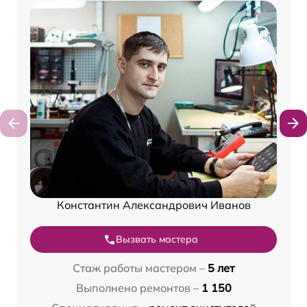
Константин Александрович Иванов
Вызвать мастера
Стаж работы мастером –
5 лет
Выполнено ремонтов –
1 150