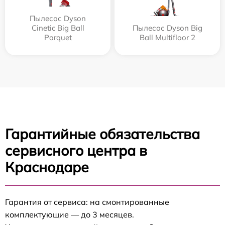
Пылесос Dyson
Cinetic Big Ball
Пылесос Dyson Big
Parquet
Ball Multifloor 2
Гарантийные обязательства
сервисного центра в
Краснодаре
Гарантия от сервиса: на смонтированные
комплектующие — до 3 месяцев.