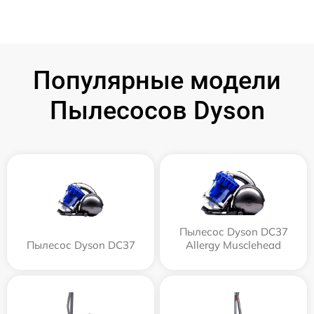
Популярные модели
Пылесосов Dyson
Пылесос Dyson DC37
Пылесос Dyson DC37
Allergy Musclehead