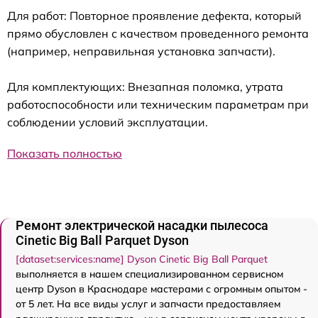
Для работ: Повторное проявление дефекта, который
прямо обусловлен с качеством проведенного ремонта
(например, неправильная установка запчасти).
Для комплектующих: Внезапная поломка, утрата
работоспособности или техническим параметрам при
соблюдении условий эксплуатации.
Показать полностью
Ремонт электрической насадки пылесоса
Cinetic Big Ball Parquet Dyson
[dataset:services:name] Dyson Cinetic Big Ball Parquet
выполняется в нашем специализированном сервисном
центр Dyson в Краснодаре мастерами с огромным опытом -
от 5 лет. На все виды услуг и запчасти предоставляем