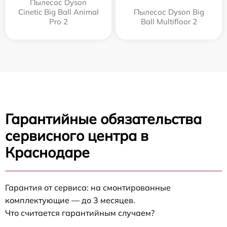
Пылесос Dyson
Cinetic Big Ball Animal
Пылесос Dyson Big
Pro 2
Ball Multifloor 2
Гарантийные обязательства
сервисного центра в
Краснодаре
Гарантия от сервиса: на смонтированные
комплектующие — до 3 месяцев.
Что считается гарантийным случаем?