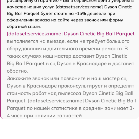
расширенную гарантию - мы в сервисном центр уверены в
качестве наших услуг. [dataset:services:name] Dyson Cinetic
Big Ball Parquet будет стоить на -15% дешевле при
оформлении заказа на сайте через звонок или форму
обратной связи.
[dataset:services:name] Dyson Cinetic Big Ball Parquet
выполняется на выезде, если не требует большого
оборудования и длительного времени ремонта. В
таких случаях наш мастер доставит Dyson Cinetic
Big Ball Parquet в сц Dyson в Краснодаре и доставит
обратно.
Закажите звонок или позвоните и наш мастер сц
Dyson в Краснодаре проконсультирует и определит
стоимость работ над пылесоса Dyson Cinetic Big Ball
Parquet. [dataset:services:name] Dyson Cinetic Big Ball
Parquet по нашей статистике в среднем занимает 3-
4 часа при наличии запчастей.