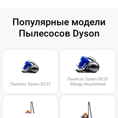
Популярные модели
Пылесосов Dyson
Пылесос Dyson DC37
Пылесос Dyson DC37
Allergy Musclehead