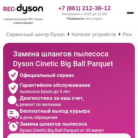
+7 (861) 212-36-12
REC-
Ежедневно с 9:00 до 21:00
Позвонить
мне утром
Сервисный центр REC-Dyson
в Краснодаре
Сервисный центр Dyson
Каталог устройств
Ремон
Замена шлангов пылесоса
Dyson Cinetic Big Ball Parquet
Официальный сервис
Гарантийное обслуживание
пылесоса Dyson до 3 лет
Диагностика за наш счет,
ремонт по желанию
Бесплатный выезд курьера
в день обращения
Замена шлангов пылесоса
Dyson Cinetic Big Ball Parquet от 35 минут