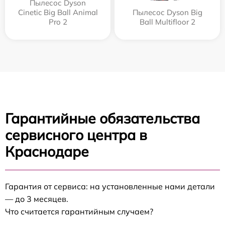
Пылесос Dyson
Cinetic Big Ball Animal
Пылесос Dyson Big
Pro 2
Ball Multifloor 2
Гарантийные обязательства
сервисного центра в
Краснодаре
Гарантия от сервиса: на установленные нами детали
— до 3 месяцев.
Что считается гарантийным случаем?