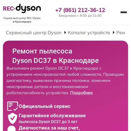
REC-
+7 (861) 212-36-12
Ежедневно с 9:00 до 21:00
Сервисный центр REC-Dyson
в Краснодаре
Сервисный центр Dyson
Каталог устройств
Ремон
Ремонт пылесоса
Dyson DC37 в Краснодаре
Выполняем ремонт Dyson DC37 в Краснодаре с
устранением неисправностей любой сложности. Проводим
диагностику, выявляем причины поломки, заменяем
неисправные детали и восстанавливаем
работоспособность устройства.
Подробнее
Официальный сервис
Гарантийное обслуживание
пылесоса Dyson DC37 до 3 лет
Диагностика за наш счет,