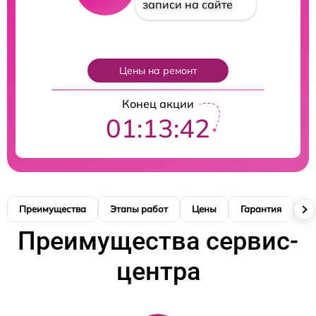
записи на сайте
Цены на ремонт
Конец акции
01:13:41
Преимущества
Этапы работ
Цены
Гарантия
М
Преимущества сервис-
центра