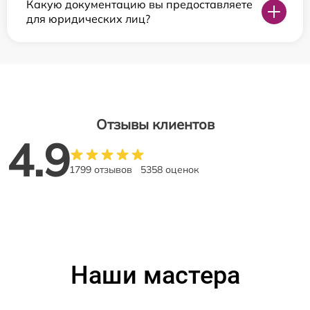
Какую документацию вы предоставляете
для юридических лиц?
Отзывы клиентов
4.9
1799 отзывов
5358 оценок
Наши мастера