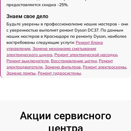
предоставляется скидка -25%.
Знаем свое дело
Будьте уверены в профессионализме наших мастеров - они
с уверенностью выполнят ремонт Dyson DC37. По данным
наших мастеров в Краснодаре по ремонту Dyson, наиболее
востребованы следующие услуги:
Ремонт блока
управления
,
Замена механизма сматывания
электрического шнура
,
Ремонт электрической насадки
,
Ремонт выключателя
,
Восстановление щетки
,
Ремонт
электродвигателя
,
Замена фильтров
,
Ремонт электросхемы
,
Замена помпы
,
Ремонт гидросистемы
.
Акции сервисного
центра