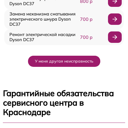
800 р
Dyson DC37
Замена механизма сматывания
электрического шнура Dyson
700 р
DC37
Ремонт электрической насадки
700 р
Dyson DC37
У меня другая неисправность
Гарантийные обязательства
сервисного центра в
Краснодаре