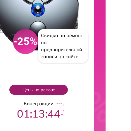
Скидка на ремонт
-25%
по
предварительной
записи на сайте
Цены на ремонт
Конец акции
01:13:43