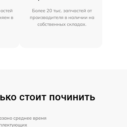
остей
Более 20 тыс. запчастей от
няем в
производителя в наличии на
собственных складах.
ько стоит починить
казано среднее время
мплектующих