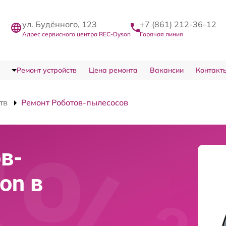
ул. Будённого, 123
+7 (861) 212-36-12
Адрес сервисного центра REC-Dyson
Горячая линия
Ремонт устройств
Цена ремонта
Вакансии
Контакт
тв
Ремонт Роботов-пылесосов
в-
on в