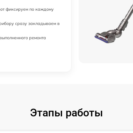
n
от 60 мин
бот фиксируем по каждому
от 60 мин
прибору сразу закладываем в
от 60 мин
 выполненного ремонта
от 60 мин
от 60 мин
от 120 мин
от 60 мин
Этапы работы
от 60 мин