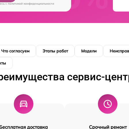
есь c
политикой конфиденциальности
Что согласуем
Этапы работ
Модели
Неисправ
кты
реимущества сервис-цент
Бесплатная доставка
Срочный ремонт