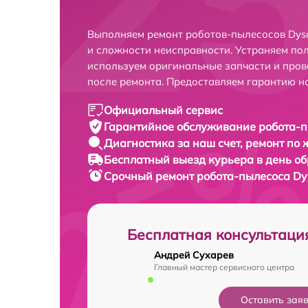
Выполняем ремонт роботов-пылесосов Dys
и сложности неисправности. Устраняем по
используем оригинальные запчасти и пров
после ремонта. Предоставляем гарантию н
Официальный сервис
Гарантийное обслуживание
робота-п
Диагностика за наш счет,
ремонт по
Бесплатный выезд курьера
в день о
Срочный ремонт
робота-пылесоса Dy
Бесплатная консультаци
Андрей Сухарев
Главный мастер сервисного центра
Оставить зая