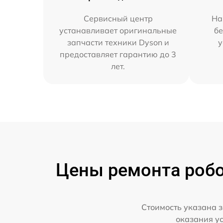
Сервисный центр
На
устанавливает оригинальные
бе
запчасти техники Dyson и
у
предоставляет гарантию до 3
лет.
Цены ремонта робо
Стоимость указана з
оказания у