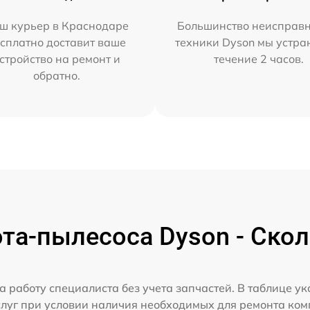
ш курьер в Краснодаре
Большинство неисправн
сплатно доставит ваше
техники Dyson мы устра
стройство на ремонт и
течение 2 часов.
обратно.
та-пылесоса Dyson - Скол
а работу специалиста без учета запчастей. В таблице у
слуг при условии наличия необходимых для ремонта ко