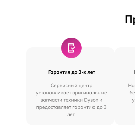
П
Гарантия до 3-х лет
Сервисный центр
На
устанавливает оригинальные
бе
запчасти техники Dyson и
у
предоставляет гарантию до 3
лет.