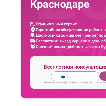
Краснодаре
Официальный сервис
Гарантийное обслуживание
робота-п
Диагностика за наш счет,
ремонт по
Бесплатный выезд курьера
в день о
Срочный ремонт
робота-пылесоса Dys
Бесплатная консультаци
Нажимая на кнопку "Оставить заявку" Вы соглашает