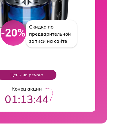
Скидка по
-20%
предварительной
записи на сайте
Цены на ремонт
Конец акции
01:13:43