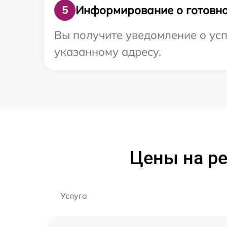
Информирование о готовно
5
Вы получите уведомление о усп
указанному адресу.
Цены на ре
Услуга