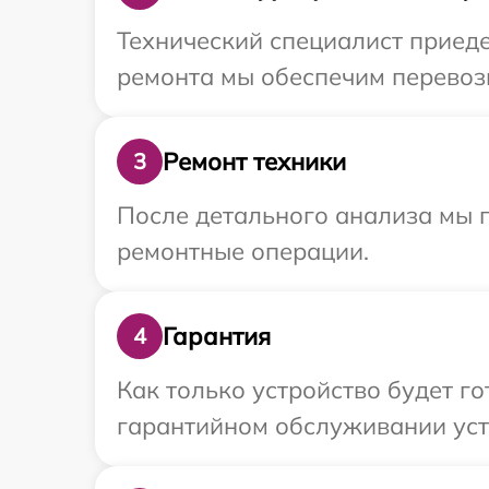
Технический специалист приеде
ремонта мы обеспечим перевозк
Ремонт техники
3
После детального анализа мы п
ремонтные операции.
Гарантия
4
Как только устройство будет г
гарантийном обслуживании устр