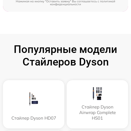
Нажимая на кнопку "Оставить заявку" Вы соглашаетесь c
политикой
конфиденциальности
Популярные модели
Стайлеров Dyson
Стайлер Dyson
Airwrap Complete
Стайлер Dyson HD07
HS01