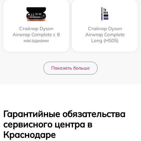
Стайлер Dyson
Стайлер Dyson
Airwrap Complete с 8
Airwrap Complete
насадками
Long (HS05)
Показать больше
Гарантийные обязательства
сервисного центра в
Краснодаре