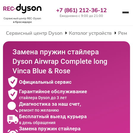
REC-
+7 (861) 212-36-12
Ежедневно с 9:00 до 21:00
Сервисный центр REC-Dyson
в Краснодаре
Сервисный центр Dyson
Каталог устройств
Ремон
Замена пружин стайлера
Dyson Airwrap Complete long
Vinca Blue & Rose
Официальный сервис
Гарантийное обслуживание
стайлера Dyson до 3 лет
Диагностика за наш счет,
ремонт по желанию
Бесплатный выезд курьера
в день обращения
Замена пружин стайлера