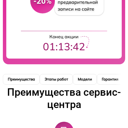
-20%
предварительной
записи на сайте
Конец акции
01:13:41
Преимущества
Этапы работ
Модели
Гарантия
Преимущества сервис-
центра