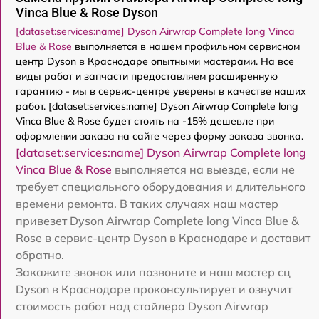
Vinca Blue & Rose Dyson
[dataset:services:name] Dyson Airwrap Complete long Vinca
Blue & Rose
выполняется в нашем профильном сервисном
центр Dyson в Краснодаре опытными мастерами. На все
виды работ и запчасти предоставляем расширенную
гарантию - мы в сервис-центре уверены в качестве наших
работ. [dataset:services:name] Dyson Airwrap Complete long
Vinca Blue & Rose будет стоить на -15% дешевле при
оформлении заказа на сайте через форму заказа звонка.
[dataset:services:name] Dyson Airwrap Complete long
Vinca Blue & Rose
выполняется на выезде, если не
требует специального оборудования и длительного
времени ремонта. В таких случаях наш мастер
привезет Dyson Airwrap Complete long Vinca Blue &
Rose в сервис-центр Dyson в Краснодаре и доставит
обратно.
Закажите звонок или позвоните и наш мастер сц
Dyson в Краснодаре проконсультирует и озвучит
стоимость работ над стайлера Dyson Airwrap