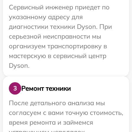
Сервисный инженер приедет по
указанному адресу для
диагностики техники Dyson. При
серьезной неисправности мы
организуем транспортировку в
мастерскую в сервисный центр
Dyson.
Ремонт техники
3
После детального анализа мы
согласуем с вами точную стоимость,
время ремонта и займемся