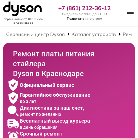
+7 (861) 212-36-12
Ежедневно с 9:00 до 21:00
Позвонить
мне утром
Сервисный центр REC-Dyson
в Краснодаре
Сервисный центр Dyson
Каталог устройств
Ремон
Ремонт платы питания
стайлера
Dyson в Краснодаре
Официальный сервис
Гарантийное обслуживание
до 3 лет
Диагностика за наш счет,
ремонт по желанию
Бесплатный выезд курьера
в день обращения
Срочный ремонт