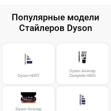
Популярные модели
Стайлеров Dyson
Dyson Airwrap
Dyson HD07
Complete HS01
Dyson Airwrap