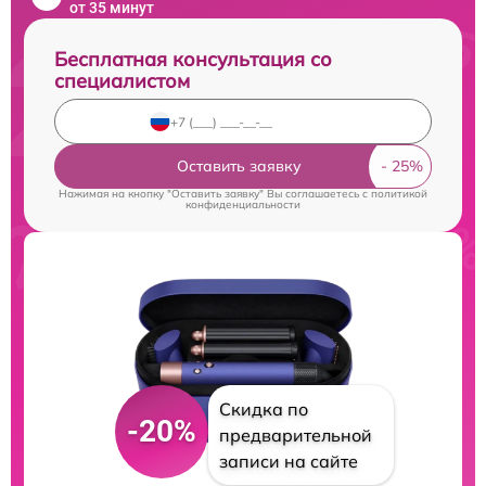
от 35 минут
Бесплатная консультация со
специалистом
Оставить заявку
Нажимая на кнопку "Оставить заявку" Вы соглашаетесь c
политикой
конфиденциальности
Скидка по
-20%
предварительной
записи на сайте