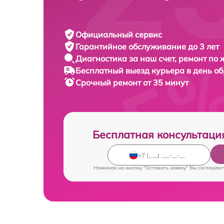
Официальный сервис
Гарантийное обслуживание
до 3 лет
Диагностика за наш счет,
ремонт по
Бесплатный выезд курьера
в день о
Срочный ремонт
от 35 минут
Бесплатная консультаци
Нажимая на кнопку "Оставить заявку" Вы соглашает