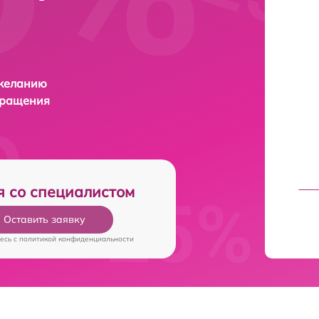
 желанию
бращения
я со специалистом
Оставить заявку
есь c
политикой конфиденциальности