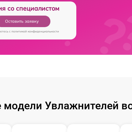
ия со специалистом
Оставить заявку
аетесь c
политикой конфиденциальности
 модели Увлажнителей во