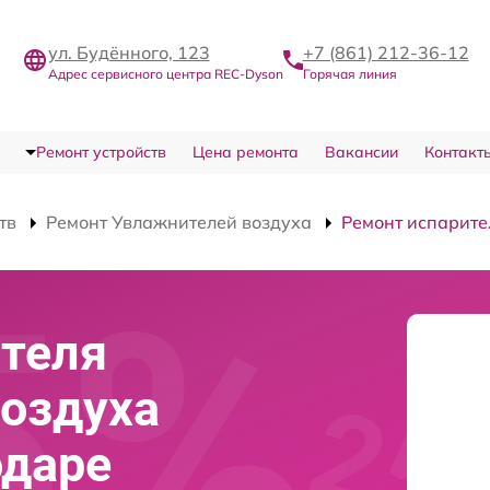
ул. Будённого, 123
+7 (861) 212-36-12
Адрес сервисного центра REC-Dyson
Горячая линия
Ремонт устройств
Цена ремонта
Вакансии
Контакт
тв
Ремонт Увлажнителей воздуха
Ремонт испарите
теля
оздуха
одаре