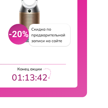
Скидка по
-20%
предварительной
записи на сайте
Конец акции
01:13:41