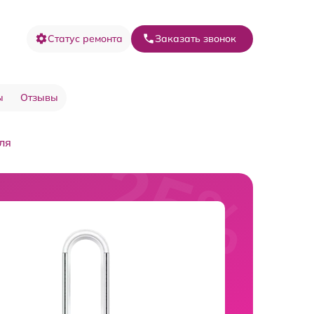
Статус ремонта
Заказать звонок
ы
Отзывы
ля