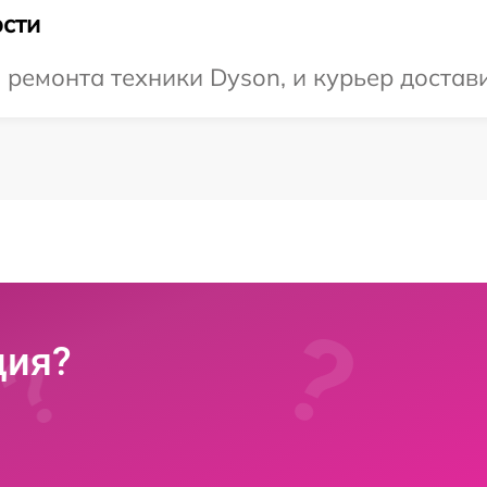
сти
емонта техники Dyson, и курьер достави
ция?