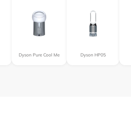
Dyson Pure Cool Me
Dyson HP05