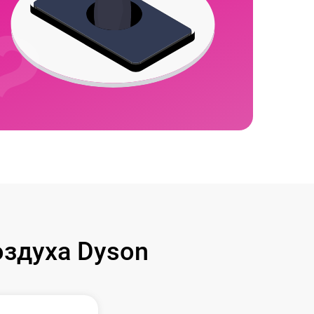
здуха Dyson