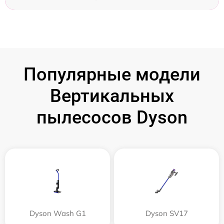
Популярные модели
Вертикальных
пылесосов Dyson
Dyson Wash G1
Dyson SV17