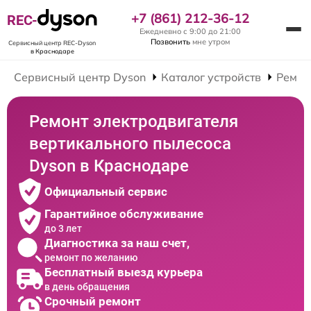
+7 (861) 212-36-12
REC-
Ежедневно с 9:00 до 21:00
Позвонить
мне утром
Сервисный центр REC-Dyson
в Краснодаре
Сервисный центр Dyson
Каталог устройств
Ремон
Ремонт электродвигателя
вертикального пылесоса
Dyson в Краснодаре
Официальный сервис
Гарантийное обслуживание
до 3 лет
Диагностика за наш счет,
ремонт по желанию
Бесплатный выезд курьера
в день обращения
Срочный ремонт