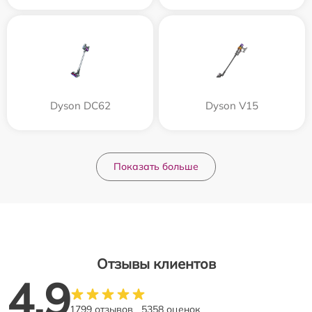
Dyson DC62
Dyson V15
Показать больше
Отзывы клиентов
4.9
1799 отзывов
5358 оценок